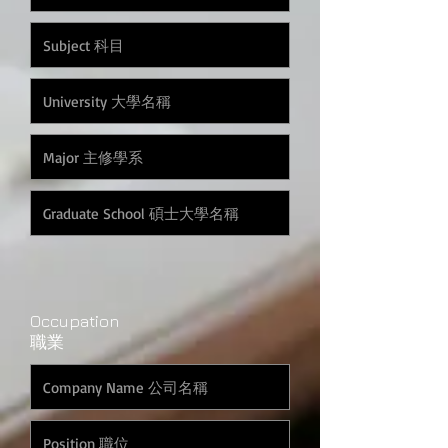
Occupation
職業