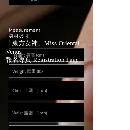
Measurement
身材呎吋
「東方女神」Miss Oriental
Venus
報名專頁 Registration Page