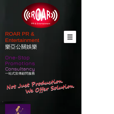
ROAR PR &
Entertainment
樂亞公關娛樂
One-Stop
Promotions
Consultancy
一站式宣傳顧問服務