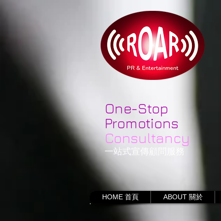
One-Stop
Promotions
Consultancy
一站式宣傳顧問服務
HOME 首頁
ABOUT 關於