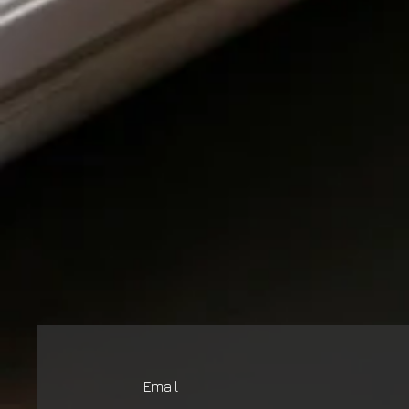
Email