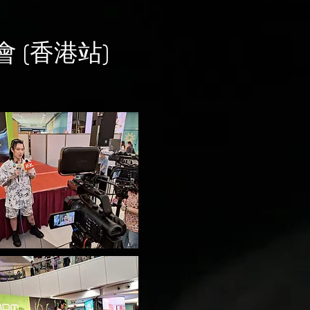
會 (香港站)