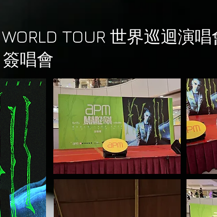
處 WORLD TOUR 世界巡迴演唱
 & 簽唱會