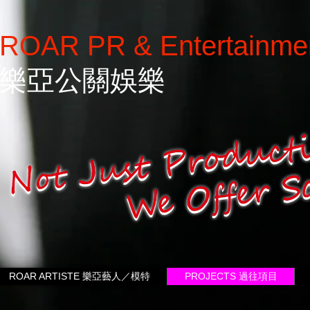
ROAR PR & Entertainme
樂亞公關娛樂
ROAR ARTISTE 樂亞藝人／模特
PROJECTS 過往項目