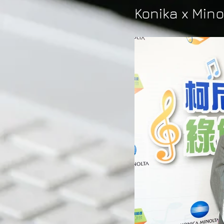
Konika x Mi