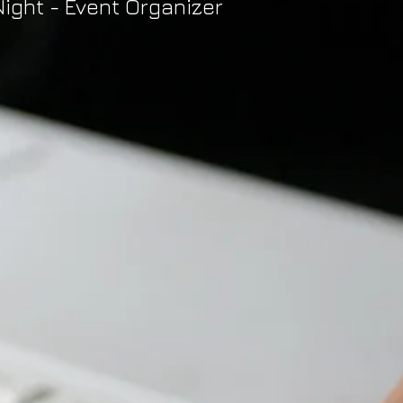
ight - Event Organizer