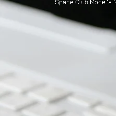
Space Club Model's N