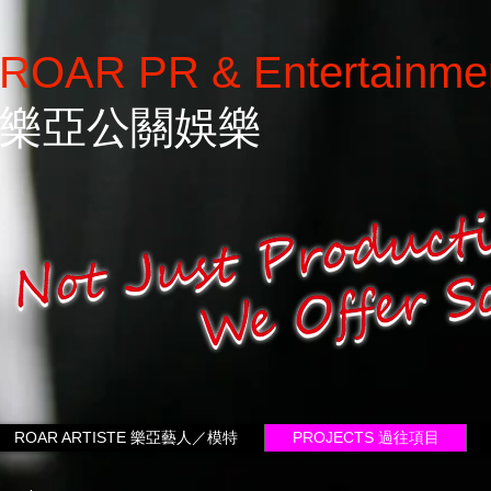
ROAR PR & Entertainme
樂亞公關娛樂
ROAR ARTISTE 樂亞藝人／模特
PROJECTS 過往項目