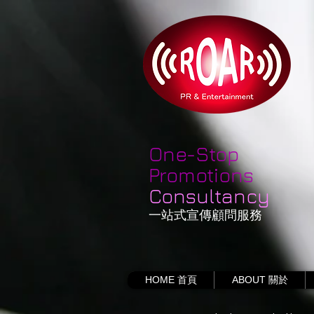
One-Stop
Promotions
Consultancy
一站式宣傳顧問服務
HOME 首頁
ABOUT 關於