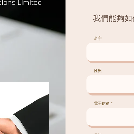
ions Limited
我們能夠如
名字
姓氏
電子信箱